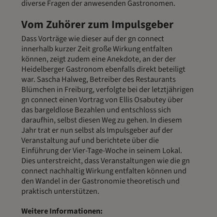
diverse Fragen der anwesenden Gastronomen.
Vom Zuhörer zum Impulsgeber
Dass Vorträge wie dieser auf der gn connect
innerhalb kurzer Zeit große Wirkung entfalten
können, zeigt zudem eine Anekdote, an der der
Heidelberger Gastronom ebenfalls direkt beteiligt
war. Sascha Halweg, Betreiber des Restaurants
Blümchen in Freiburg, verfolgte bei der letztjährigen
gn connect einen Vortrag von Ellis Osabutey über
das bargeldlose Bezahlen und entschloss sich
daraufhin, selbst diesen Weg zu gehen. In diesem
Jahr trat er nun selbst als Impulsgeber auf der
Veranstaltung auf und berichtete über die
Einführung der Vier-Tage-Woche in seinem Lokal.
Dies unterstreicht, dass Veranstaltungen wie die gn
connect nachhaltig Wirkung entfalten können und
den Wandel in der Gastronomie theoretisch und
praktisch unterstützen.
Weitere Informationen: