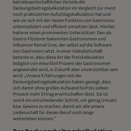
betriebswirtschaftlichen Vorteile die
Deckungsbeitragskalkulation im Vergleich zur meist
noch praktizierten Aufschlagskalkulation hat und
wie sie sich mit der neuen Funktion von Gastronovi
unkompliziert und effizient umsetzen lässt. Hierbei
hatte er einen prominenten Unterstützer: Den als
Gastro-Flüsterer bekannten Gastronomen und
Influencer Kemal Üres, der selbst auf die Software
von Gastronovi setzt. In einer Videobotschaft
betonte er, dass diese Art der Preiskalkulation
lediglich von etwa fünf Prozent der Gastronomen
angewendet wird, in Zukunft aber unverzichtbar sein
wird: „Unsere Erfahrungen mit der
Deckungsbeitragskalkulation haben gezeigt, dass
sich damit ohne großen Aufwand fünf bis sieben
Prozent mehr Ertrag erwirtschaften lässt. Sie ist
somit ein entscheidender Schritt, um genug Umsatz
bzw. Gewinn zu machen, damit wir alle unsere
Leidenschaft für diesen Beruf noch lange
weiterleben können.“