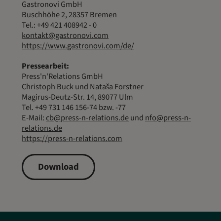
Gastronovi GmbH
Buschhöhe 2, 28357 Bremen
Tel.: +49 421 408942 - 0
kontakt@gastronovi.com
https://www.gastronovi.com/de/
Pressearbeit:
Press'n'Relations GmbH
Christoph Buck und Nataša Forstner
Magirus-Deutz-Str. 14, 89077 Ulm
Tel. +49 731 146 156-74 bzw. -77
E-Mail:
cb@press-n-relations.de
und
nfo@press-n-
relations.de
https://press-n-relations.com
Download