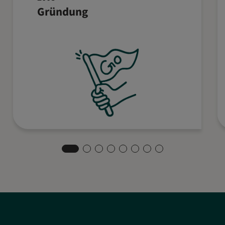
Gründung
Bremen: Vier Gründer setzen ihre
Vision um und entwickeln eine
innovative Softwarelösung für die
Gastronomie.