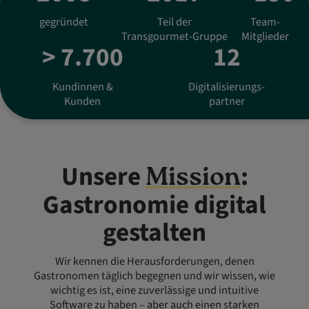
gegründet
Teil der
Team-
Transgourmet-Gruppe
Mitglieder
> 7.700
12
Kundinnen &
Digitalisierungs-
Kunden
partner
Unsere
:
Mission
Gastronomie digital
gestalten
Wir kennen die Herausforderungen, denen
Gastronomen täglich begegnen und wir wissen, wie
wichtig es ist, eine zuverlässige und intuitive
Software zu haben – aber auch einen starken