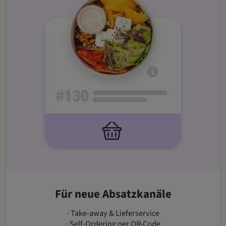
Für neue Absatzkanäle
· Take-away & Lieferservice
· Self-Ordering per QR-Code