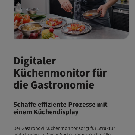
Digitaler
Küchenmonitor für
die Gastronomie
Schaffe effiziente Prozesse mit
einem Küchendisplay
Der Gastronovi Küchenmonitor sorgt für Struktur
und Effizienz in Deiner Gastronomie-Küche. Alle