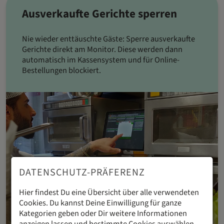
Ausverkaufte Gerichte sperren
Nie wieder enttäuschte Gäste: Sperre ausverkaufte
Gerichte direkt am Monitor. Diese werden dann
automatisch im Kassensystem und für Online-
Bestellungen blockiert.
DATENSCHUTZ-PRÄFERENZ
Hier findest Du eine Übersicht über alle verwendeten
Cookies. Du kannst Deine Einwilligung für ganze
Kategorien geben oder Dir weitere Informationen
anzeigen lassen und bestimmte Cookies auswählen.