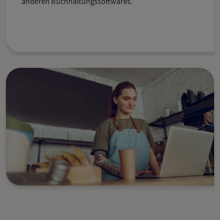
anderen Buchhaltungssoftwares.