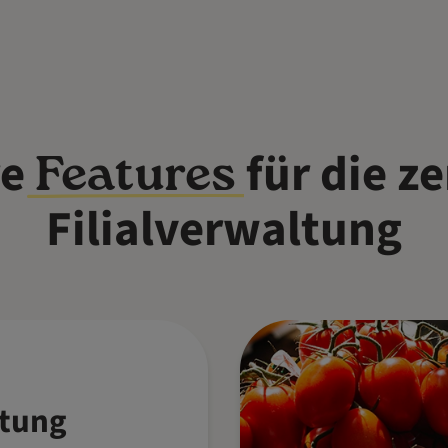
re
für die ze
Features
Filialverwaltung
tung