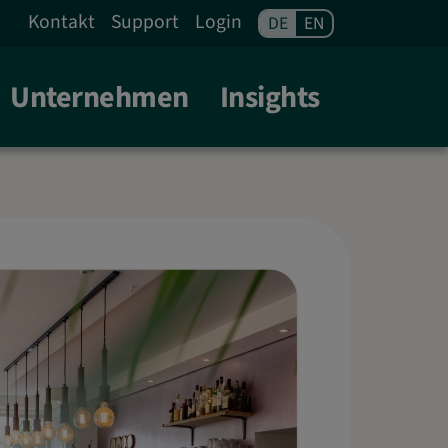
FRANKFURT A. M.
Kontakt
Support
Login
DE
EN
Unternehmen
Insights