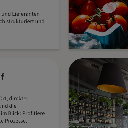
e und Lieferanten
ich strukturiert und
f
rt, direkter
und die
im Blick: Profitiere
te Prozesse.