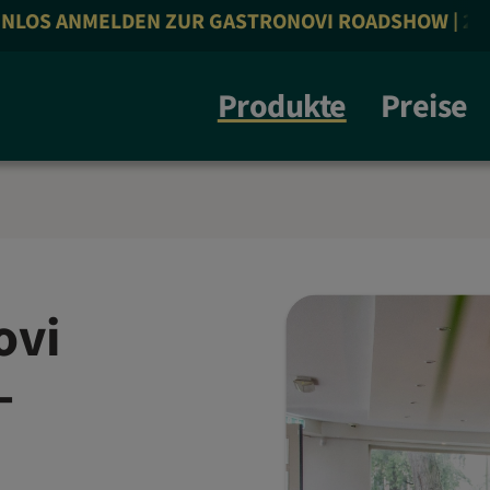
NMELDEN ZUR GASTRONOVI ROADSHOW | 26.10.26 | 
Produkte
Preise
ovi
-