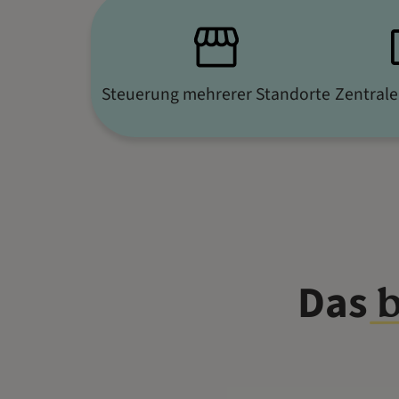
Steuerung mehrerer Standorte
Zentrale
Das
b