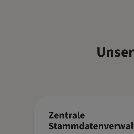
Unse
Zentrale
Stammdatenverwal