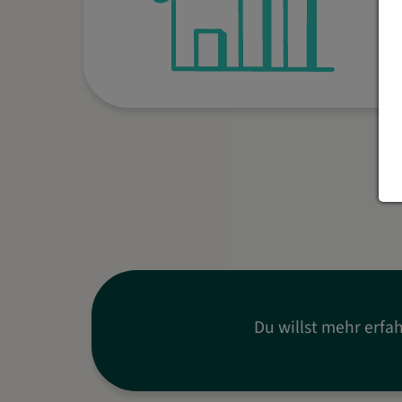
überall auf der Welt.
Du willst mehr erfah