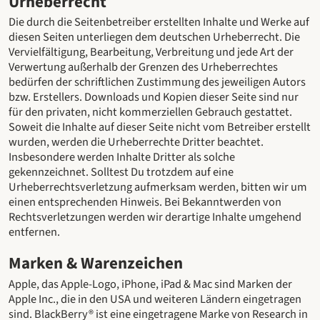
Urheberrecht
Die durch die Seitenbetreiber erstellten Inhalte und Werke auf
diesen Seiten unterliegen dem deutschen Urheberrecht. Die
Vervielfältigung, Bearbeitung, Verbreitung und jede Art der
Verwertung außerhalb der Grenzen des Urheberrechtes
bedürfen der schriftlichen Zustimmung des jeweiligen Autors
bzw. Erstellers. Downloads und Kopien dieser Seite sind nur
für den privaten, nicht kommerziellen Gebrauch gestattet.
Soweit die Inhalte auf dieser Seite nicht vom Betreiber erstellt
wurden, werden die Urheberrechte Dritter beachtet.
Insbesondere werden Inhalte Dritter als solche
gekennzeichnet. Solltest Du trotzdem auf eine
Urheberrechtsverletzung aufmerksam werden, bitten wir um
einen entsprechenden Hinweis. Bei Bekanntwerden von
Rechtsverletzungen werden wir derartige Inhalte umgehend
entfernen.
Marken & Warenzeichen
Apple, das Apple-Logo, iPhone, iPad & Mac sind Marken der
Apple Inc., die in den USA und weiteren Ländern eingetragen
sind. BlackBerry® ist eine eingetragene Marke von Research in