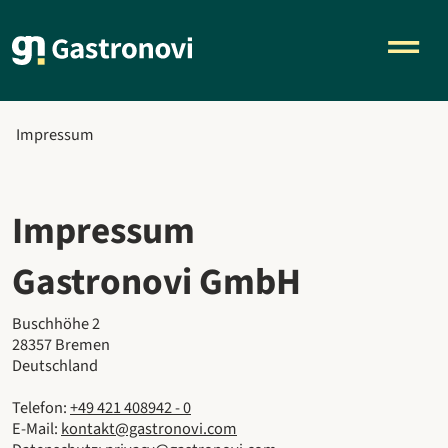
Impressum
Impressum
Gastronovi GmbH
Buschhöhe 2
28357 Bremen
Deutschland
Telefon:
+49 421 408942 - 0
E-Mail:
kontakt@gastronovi.com