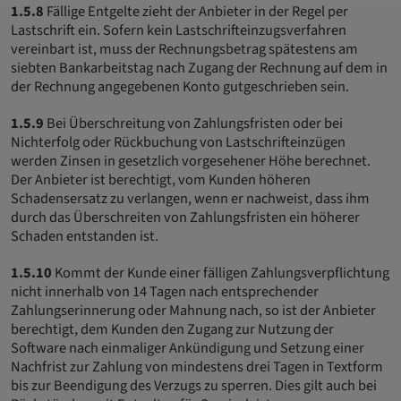
1.5.8
Fällige Entgelte zieht der Anbieter in der Regel per
Lastschrift ein. Sofern kein Lastschrifteinzugsverfahren
vereinbart ist, muss der Rechnungsbetrag spätestens am
siebten Bankarbeitstag nach Zugang der Rechnung auf dem in
der Rechnung angegebenen Konto gutgeschrieben sein.
1.5.9
Bei Überschreitung von Zahlungsfristen oder bei
Nichterfolg oder Rückbuchung von Lastschrifteinzügen
werden Zinsen in gesetzlich vorgesehener Höhe berechnet.
Der Anbieter ist berechtigt, vom Kunden höheren
Schadensersatz zu verlangen, wenn er nachweist, dass ihm
durch das Überschreiten von Zahlungsfristen ein höherer
Schaden entstanden ist.
1.5.10
Kommt der Kunde einer fälligen Zahlungsverpflichtung
nicht innerhalb von 14 Tagen nach entsprechender
Zahlungserinnerung oder Mahnung nach, so ist der Anbieter
berechtigt, dem Kunden den Zugang zur Nutzung der
Software nach einmaliger Ankündigung und Setzung einer
Nachfrist zur Zahlung von mindestens drei Tagen in Textform
bis zur Beendigung des Verzugs zu sperren. Dies gilt auch bei