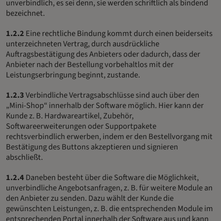
unverbindlich, es sei denn, sie werden schriftlich als bindend
bezeichnet.
1.2.2
Eine rechtliche Bindung kommt durch einen beiderseits
unterzeichneten Vertrag, durch ausdrückliche
Auftragsbestätigung des Anbieters oder dadurch, dass der
Anbieter nach der Bestellung vorbehaltlos mit der
Leistungserbringung beginnt, zustande.
1.2.3
Verbindliche Vertragsabschlüsse sind auch über den
„Mini-Shop“ innerhalb der Software möglich. Hier kann der
Kunde z. B. Hardwareartikel, Zubehör,
Softwareerweiterungen oder Supportpakete
rechtsverbindlich erwerben, indem er den Bestellvorgang mit
Bestätigung des Buttons akzeptieren und signieren
abschließt.
1.2.4
Daneben besteht über die Software die Möglichkeit,
unverbindliche Angebotsanfragen, z. B. für weitere Module an
den Anbieter zu senden. Dazu wählt der Kunde die
gewünschten Leistungen, z. B. die entsprechenden Module im
entsprechenden Portal innerhalb der Software aus und kann