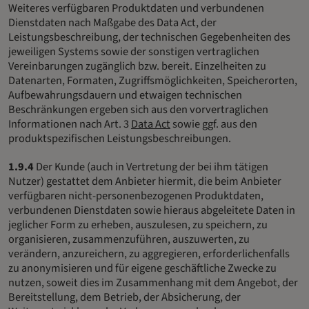
Weiteres verfügbaren Produktdaten und verbundenen
Dienstdaten nach Maßgabe des Data Act, der
Leistungsbeschreibung, der technischen Gegebenheiten des
jeweiligen Systems sowie der sonstigen vertraglichen
Vereinbarungen zugänglich bzw. bereit. Einzelheiten zu
Datenarten, Formaten, Zugriffsmöglichkeiten, Speicherorten,
Aufbewahrungsdauern und etwaigen technischen
Beschränkungen ergeben sich aus den vorvertraglichen
Informationen nach Art. 3
Data Act
sowie ggf. aus den
produktspezifischen Leistungsbeschreibungen.
1.9.4
Der Kunde (auch in Vertretung der bei ihm tätigen
Nutzer) gestattet dem Anbieter hiermit, die beim Anbieter
verfügbaren nicht-personenbezogenen Produktdaten,
verbundenen Dienstdaten sowie hieraus abgeleitete Daten in
jeglicher Form zu erheben, auszulesen, zu speichern, zu
organisieren, zusammenzuführen, auszuwerten, zu
verändern, anzureichern, zu aggregieren, erforderlichenfalls
zu anonymisieren und für eigene geschäftliche Zwecke zu
nutzen, soweit dies im Zusammenhang mit dem Angebot, der
Bereitstellung, dem Betrieb, der Absicherung, der