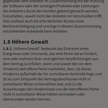
gegenüber dem Anbieter im Zusammenhang mit der Nutzung
der Software oder der sonstigen Produkte oder Leistungen
des Anbieters durch den Kunden geltend gemacht werden,
freizuhalten, soweit nicht den Anbieter ein Verschulden trifft.
Dies umfasst auch die erforderlichen Kosten einer
Rechtsverteidigung und sonstige in diesem Zusammenhang
entstehenden Aufwände beim Anbieter.
1.8 Höhere Gewalt
1.8.1
„Höhere Gewalt“ bedeutet das Eintreten eines
Ereignisses oder Umstands, das eine Partei daran hindert,
eine oder mehrere ihrer vertraglichen Verpflichtungen aus
dem Vertrag zu erfüllen, wenn und soweit die von dem
Hindernis betroffene Partei nachweist, dass: (a) dieses
Hindernis außerhalb der ihr zumutbaren Kontrolle liegt; und
(b) es zum Zeitpunkt des Vertragsabschlusses nicht in
zumutbarer Weise vorhersehbar war; und (c) die
Auswirkungen des Hindernisses von der betroffenen Partei
nicht in zumutbarer Weise hätten vermieden oder
überwunden werden können.