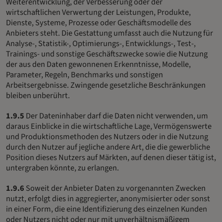
Weiterentwicklung, der Verbesserung oder der
wirtschaftlichen Verwertung der Leistungen, Produkte,
Dienste, Systeme, Prozesse oder Geschäftsmodelle des
Anbieters steht. Die Gestattung umfasst auch die Nutzung für
Analyse-, Statistik-, Optimierungs-, Entwicklungs-, Test-,
Trainings- und sonstige Geschäftszwecke sowie die Nutzung
der aus den Daten gewonnenen Erkenntnisse, Modelle,
Parameter, Regeln, Benchmarks und sonstigen
Arbeitsergebnisse. Zwingende gesetzliche Beschränkungen
bleiben unberührt.
1.9.5
Der Dateninhaber darf die Daten nicht verwenden, um
daraus Einblicke in die wirtschaftliche Lage, Vermögenswerte
und Produktionsmethoden des Nutzers oder in die Nutzung
durch den Nutzer auf jegliche andere Art, die die gewerbliche
Position dieses Nutzers auf Märkten, auf denen dieser tätig ist,
untergraben könnte, zu erlangen.
1.9.6
Soweit der Anbieter Daten zu vorgenannten Zwecken
nutzt, erfolgt dies in aggregierter, anonymisierter oder sonst
in einer Form, die eine Identifizierung des einzelnen Kunden
oder Nutzers nicht oder nur mit unverhältnismäßigem