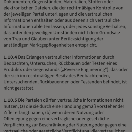
Dokumenten, Gegenständen, Materialien, Stoffen oder
elektronischen Dateien, die der rechtmäßigen Kontrolle von
der jeweiligen Partei unterliegen und die vertraulichen
Informationen enthalten oder aus denen sich vertrauliche
Informationen ableiten lassen, oder jedes sonstige Verhalten,
das unter den jeweiligen Umständen nicht dem Grundsatz
von Treu und Glauben unter Berücksichtigung der
anständigen Marktgepflogenheiten entspricht.
1.10.4
Das Erlangen vertraulicher Informationen durch
Beobachten, Untersuchen, Rückbauen oder Testen eines
Produkts oder Gegenstands („Reverse Engineering“), das oder
der sich im rechtmäßigen Besitz des Beobachtenden,
Untersuchenden, Rückbauenden oder Testenden befindet, ist
nicht gestattet.
1.10.5
Die Parteien dürfen vertrauliche Informationen nicht
nutzen, (a) die sie durch eine Handlung gemäß vorstehender
Ziffer erlangt haben, (b) wenn deren Nutzung oder
Offenlegung gegen eine vertragliche oder gesetzliche
Verpflichtung zur Beschränkung der Nutzung oder gegen eine
vertragliche oder gesetzliche Verpflichtung, die vertraulichen