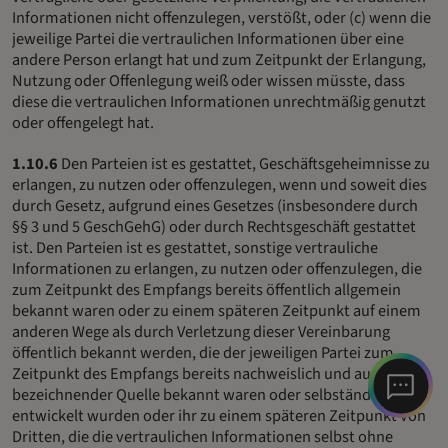
Informationen nicht offenzulegen, verstößt, oder (c) wenn die
jeweilige Partei die vertraulichen Informationen über eine
andere Person erlangt hat und zum Zeitpunkt der Erlangung,
Nutzung oder Offenlegung weiß oder wissen müsste, dass
diese die vertraulichen Informationen unrechtmäßig genutzt
oder offengelegt hat.
1.10.6
Den Parteien ist es gestattet, Geschäftsgeheimnisse zu
erlangen, zu nutzen oder offenzulegen, wenn und soweit dies
durch Gesetz, aufgrund eines Gesetzes (insbesondere durch
§§ 3 und 5 GeschGehG) oder durch Rechtsgeschäft gestattet
ist. Den Parteien ist es gestattet, sonstige vertrauliche
Informationen zu erlangen, zu nutzen oder offenzulegen, die
zum Zeitpunkt des Empfangs bereits öffentlich allgemein
bekannt waren oder zu einem späteren Zeitpunkt auf einem
anderen Wege als durch Verletzung dieser Vereinbarung
öffentlich bekannt werden, die der jeweiligen Partei zum
Zeitpunkt des Empfangs bereits nachweislich und aus zu
bezeichnender Quelle bekannt waren oder selbständig
entwickelt wurden oder ihr zu einem späteren Zeitpunkt von
Dritten, die die vertraulichen Informationen selbst ohne