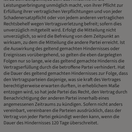
Leistungserbringung unmöglich macht, von ihrer Pflicht zur
Erfüllung ihrer vertraglichen Verpflichtungen und von jeder
Schadenersatzpflicht oder von jedem anderen vertraglichen
Rechtsbehelf wegen Vertragsverletzung befreit; sofern dies
unverzüglich mitgeteilt wird. Erfolgt die Mitteilung nicht
unverzüglich, so wird die Befreiung von dem Zeitpunkt an
wirksam, zu dem die Mitteilung die andere Partei erreicht. Ist
die Auswirkung des geltend gemachten Hindernisses oder
Ereignisses vorübergehend, so gelten die eben dargelegten
Folgen nur so lange, wie das geltend gemachte Hindernis die
Vertragserfüllung durch die betroffene Partei verhindert. Hat
die Dauer des geltend gemachten Hindernisses zur Folge, dass
den Vertragsparteien dasjenige, was sie kraft des Vertrages
berechtigterweise erwarten durften, in erheblichem Maße
entzogen wird, so hat jede Partei das Recht, den Vertrag durch
Benachrichtigung der anderen Partei innerhalb eines
angemessenen Zeitraums zu kündigen. Sofern nicht anders
vereinbart, vereinbaren die Parteien ausdrücklich, dass der
Vertrag von jeder Partei gekündigt werden kann, wenn die
Dauer des Hindernisses 120 Tage überschreitet.