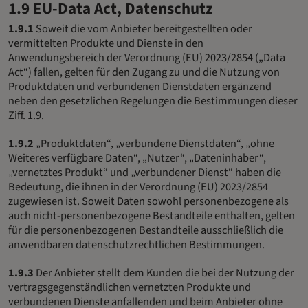
1.9 EU-Data Act, Datenschutz
1.9.1
Soweit die vom Anbieter bereitgestellten oder
vermittelten Produkte und Dienste in den
Anwendungsbereich der Verordnung (EU) 2023/2854 („Data
Act“) fallen, gelten für den Zugang zu und die Nutzung von
Produktdaten und verbundenen Dienstdaten ergänzend
neben den gesetzlichen Regelungen die Bestimmungen dieser
Ziff. 1.9.
1.9.2
„Produktdaten“, „verbundene Dienstdaten“, „ohne
Weiteres verfügbare Daten“, „Nutzer“, „Dateninhaber“,
„vernetztes Produkt“ und „verbundener Dienst“ haben die
Bedeutung, die ihnen in der Verordnung (EU) 2023/2854
zugewiesen ist. Soweit Daten sowohl personenbezogene als
auch nicht-personenbezogene Bestandteile enthalten, gelten
für die personenbezogenen Bestandteile ausschließlich die
anwendbaren datenschutzrechtlichen Bestimmungen.
1.9.3
Der Anbieter stellt dem Kunden die bei der Nutzung der
vertragsgegenständlichen vernetzten Produkte und
verbundenen Dienste anfallenden und beim Anbieter ohne