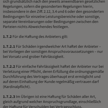
sich grundsätzlich nach den jeweils anwendbaren gesetzlichen
Regelungen, sofern die gesonderten Regelungen hierin,
insbesondere in den Ziff. 2.12, 3.4 und 6 oder den gesonderten
Bedingungen für einzelne Leistungsbereiche oder sonstige,
separate Vereinbarungen oder Bedingungen zwischen den
Parteien nichts Abweichendes festlegen.
1.7.2
Für die Haftung des Anbieters gilt:
1.7.2.1
Für Schäden irgendwelcher Art haftet der Anbieter –
bei Vorliegen der sonstigen Anspruchsvoraussetzungen – nur
bei Vorsatz und grober Fahrlässigkeit.
1.7.2.2
Für einfache Fahrlässigkeit haftet der Anbieter nur bei
Verletzung einer Pflicht, deren Erfüllung die ordnungsgemäße
Durchführung des Vertrages überhaupt erst ermöglicht und
auf deren Einhaltung der Kunde regelmäßig vertrauen darf
(Kardinalpflicht).
1.7.2.3
Im Übrigen ist eine Haftung für Schäden aller Art,
gleich aufgrund welcher Anspruchsgrundlage, einschließlich
der Haftung für Verschulden bei Vertragsschluss,