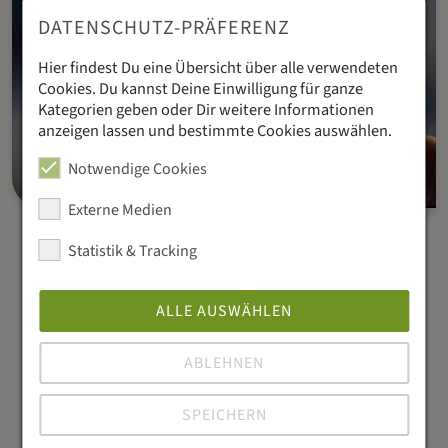
DATENSCHUTZ-PRÄFERENZ
Hier findest Du eine Übersicht über alle verwendeten
Cookies. Du kannst Deine Einwilligung für ganze
Kategorien geben oder Dir weitere Informationen
anzeigen lassen und bestimmte Cookies auswählen.
Notwendige Cookies
Externe Medien
Statistik & Tracking
Effiziente Produktion
ALLE AUSWÄHLEN
mit dem Gastronovi
ABLEHNEN
Küchenmonitor
SPEICHERN