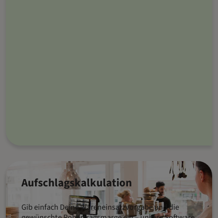
Aufschlagskalkulation
Gib einfach Deine Wareneinsatzvorgabe und die
gewünschte Rohertragsmarge ein – unsere Software