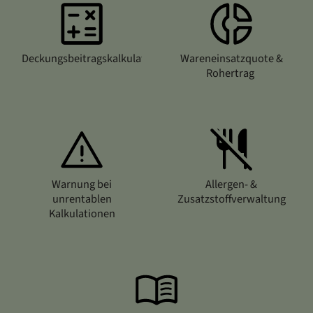
Deckungsbeitragskalkulation
Wareneinsatzquote &
Rohertrag
Warnung bei
Allergen- &
unrentablen
Zusatzstoffverwaltung
Kalkulationen