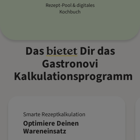
Rezept-Pool & digitales
Kochbuch
Das
Dir das
bietet
Gastronovi
Kalkulationsprogramm
Smarte Rezeptkalkulation
Erfasse Rezepte samt
Optimiere Deinen
Zutatenmengen und berechne
Wareneinsatz
automatisch die optimale
Wareneinsatzquote. Passe