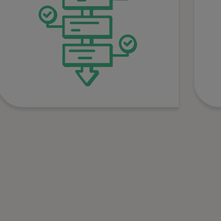
Selling und führt Dein
Personal durch alle
wichtigen Abfragen.