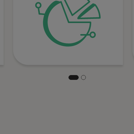
schnellen,
datenbasierten
Entscheidungen.