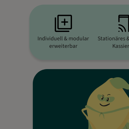
Individuell & modular
Stationäres 
erweiterbar
Kassie