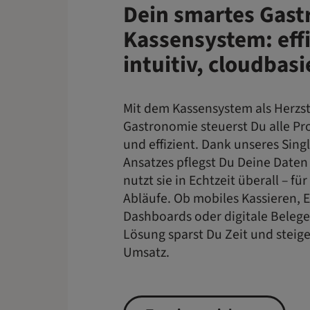
Dein smartes Gast
Kassensystem: effi
intuitiv, cloudbas
Mit dem Kassensystem als Herzs
Gastronomie steuerst Du alle Pr
und effizient. Dank unseres Sing
Ansatzes pflegst Du Deine Daten
nutzt sie in Echtzeit überall – fü
Abläufe. Ob mobiles Kassieren, E
Dashboards oder digitale Belege
Lösung sparst Du Zeit und steig
Umsatz.