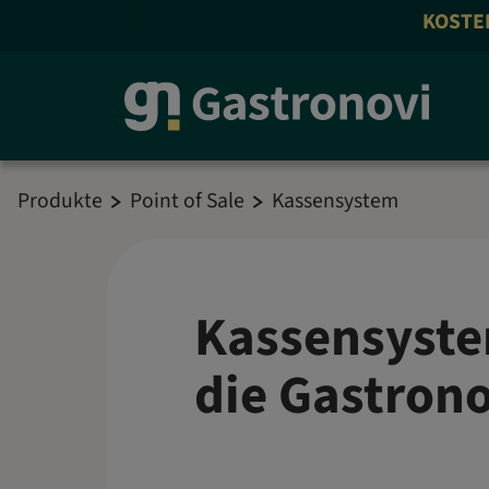
KOSTENLOS 
Produkte
Point of Sale
Kassensystem
Kassensyste
die Gastron