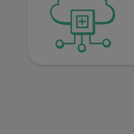
Einzelrestaurant bis zur
Franchise-Kette.