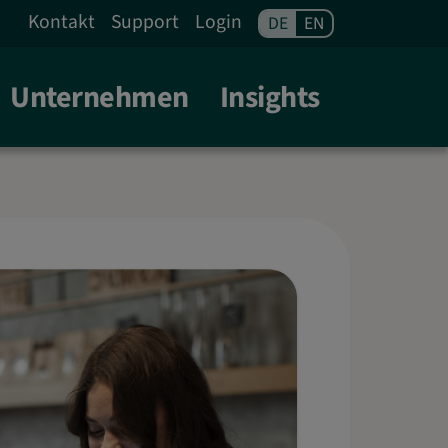
 FRANKFURT A. M.
Kontakt
Support
Login
DE
EN
Unternehmen
Insights