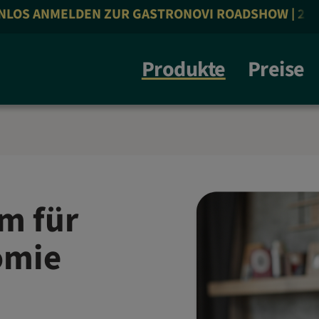
ANMELDEN ZUR GASTRONOVI ROADSHOW | 26.10.26 |
Produkte
Preise
m für
omie