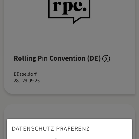
Rolling Pin Convention (DE)
Düsseldorf
28.–29.09.26
DATENSCHUTZ-PRÄFERENZ