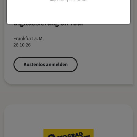
Digitalisierung on Tour
Frankfurt a. M.
26.10.26
Kostenlos anmelden