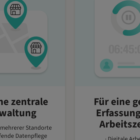
ne zentrale
Für eine 
waltung
Erfassung
Arbeitsz
 mehrerer Standorte
ifende Datenpflege
· Digitale Arb