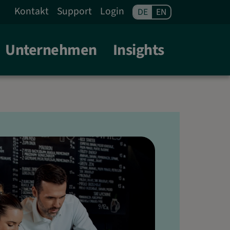
| FRANKFURT A. M.
Kontakt
Support
Login
DE
EN
Unternehmen
Insights