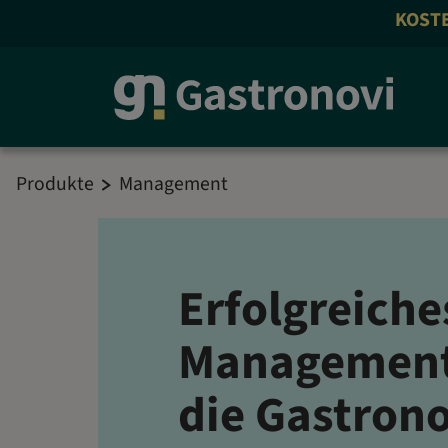
KOSTENLOS
Produkte
Management
Erfolgreiche
Management
die Gastron