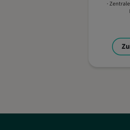
· Zentral
Zu