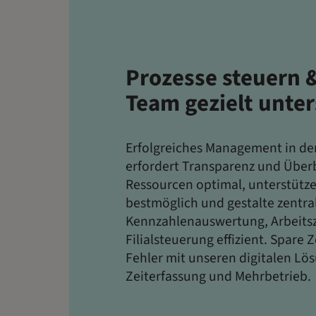
Prozesse steuern 
Team gezielt unte
Erfolgreiches Management in de
erfordert Transparenz und Überb
Ressourcen optimal, unterstütz
bestmöglich und gestalte zentra
Kennzahlenauswertung, Arbeitsz
Filialsteuerung effizient. Spare 
Fehler mit unseren digitalen Lö
Zeiterfassung und Mehrbetrieb.