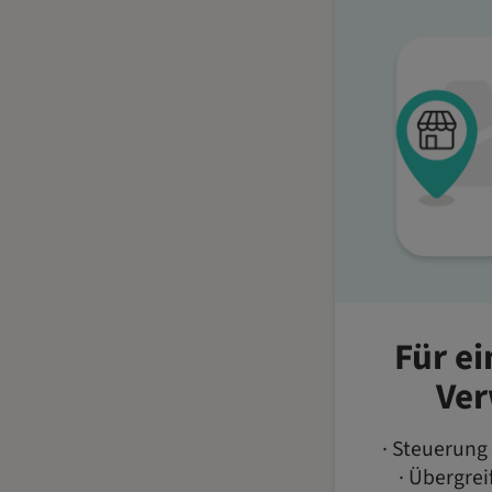
Für ei
Ver
· Steuerung
· Übergre