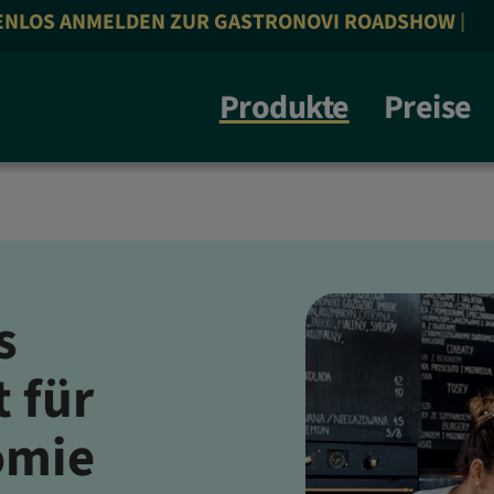
 ANMELDEN ZUR GASTRONOVI ROADSHOW | 26.10.26 
Produkte
Preise
s
 für
omie