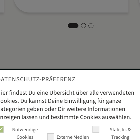
DATENSCHUTZ-PRÄFERENZ
Beratungsterm
ren? Wir sind für Dich da!
ier findest Du eine Übersicht über alle verwendeten
ookies. Du kannst Deine Einwilligung für ganze
ategorien geben oder Dir weitere Informationen
nzeigen lassen und bestimmte Cookies auswählen.
Notwendige
Statistik &
Cookies
Externe Medien
Tracking