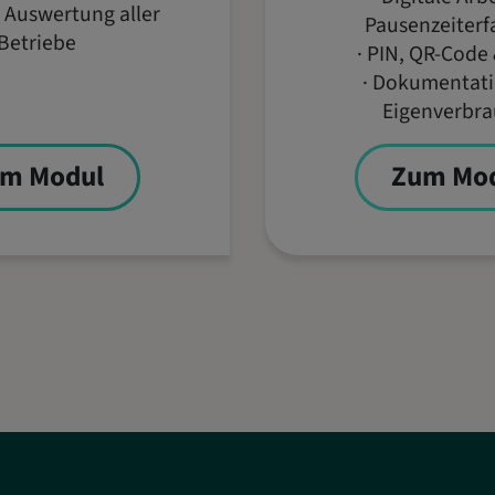
e Auswertung aller
Pausenzeiterf
Betriebe
· PIN, QR-Code
· Dokumentati
Eigenverbra
m Modul
Zum Mo