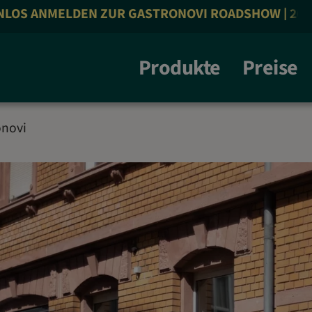
MELDEN ZUR GASTRONOVI ROADSHOW | 26.10.26 | 
Produkte
Preise
onovi