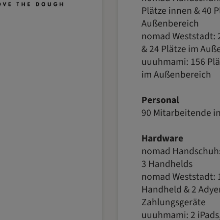
Plätze innen & 40 P
Außenbereich
nomad Weststadt: 2
& 24 Plätze im Auß
uuuhmami: 156 Plä
im Außenbereich
Personal
90 Mitarbeitende in 
Hardware
nomad Handschuhs
3 Handhelds
nomad Weststadt: 1
Handheld & 2 Adye
Zahlungsgeräte
uuuhmami: 2 iPads,