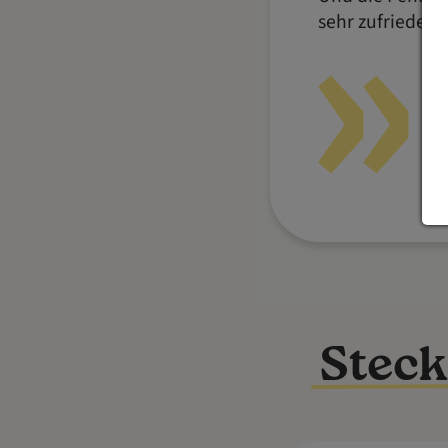
sehr zufrieden
Steck