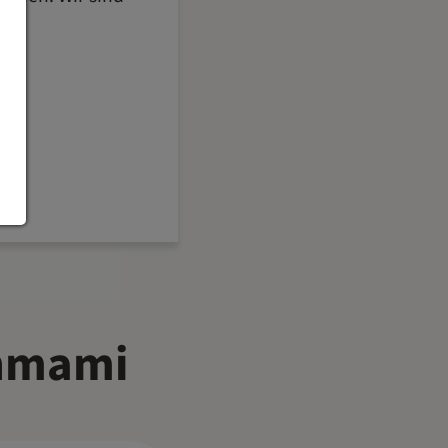
hmami