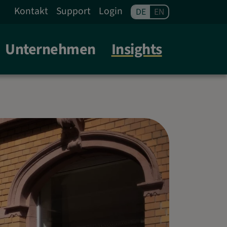
FRANKFURT A. M.
Kontakt
Support
Login
DE
EN
Unternehmen
Insights