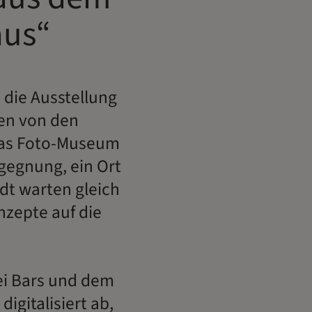
aus“
 die Ausstellung
ten von den
das Foto-Museum
Begegnung, ein Ort
dt warten gleich
nzepte auf die
wei Bars und dem
igitalisiert ab,