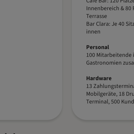
Café Bar: 120 Plätz
Innenbereich & 80 P
Terrasse
Bar Clara: Je 40 Si
innen
Personal
100 Mitarbeitende i
Gastronomien zu
Hardware
13 Zahlungstermina
Mobilgeräte, 18 Dru
Terminal, 500 Kun