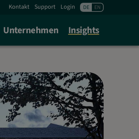
FRANKFURT A. M.
Kontakt
Support
Login
DE
EN
Unternehmen
Insights