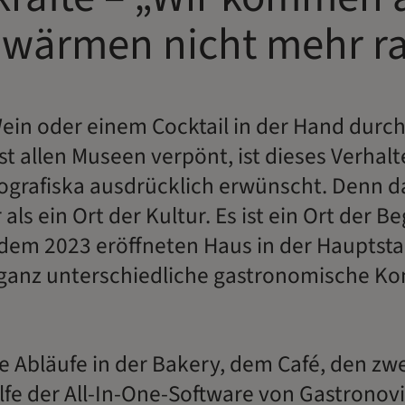
wärmen nicht mehr r
ein oder einem Cocktail in der Hand durch
ast allen Museen verpönt, ist dieses Verhal
ografiska ausdrücklich erwünscht. Denn 
r als ein Ort der Kultur. Es ist ein Ort der 
n dem 2023 eröffneten Haus in der Hauptsta
 ganz unterschiedliche gastronomische Ko
le Abläufe in der Bakery, dem Café, den z
fe der All-In-One-Software von Gastronovi d