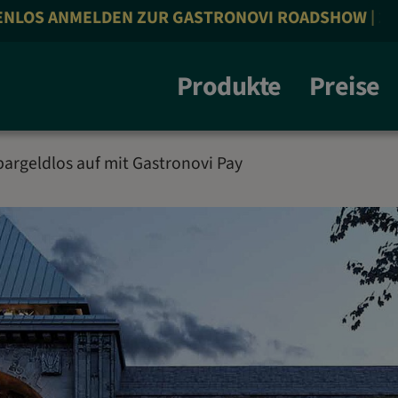
MELDEN ZUR GASTRONOVI ROADSHOW | 26.10.26 | 
Produkte
Preise
 bargeldlos auf mit Gastronovi Pay