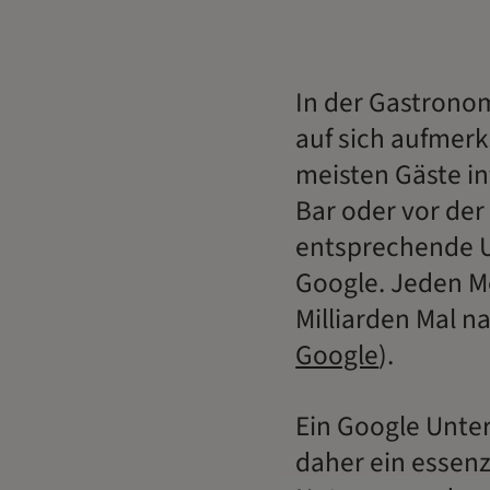
In der Gastronom
auf sich aufmerk
meisten Gäste in
Bar oder vor de
entsprechende U
Google. Jeden M
Milliarden Mal n
Google
).
Ein Google Unter
daher ein essen