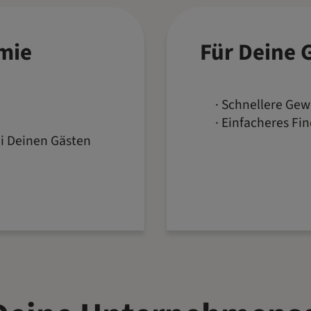
mie
Für Deine 
Schnellere Gew
Einfacheres Fi
i Deinen Gästen