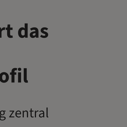
rt das
fil
g zentral