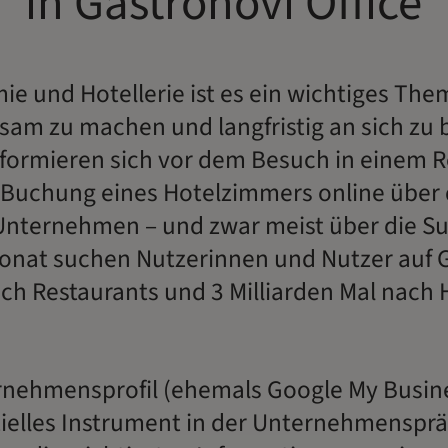
in Gastronovi Office
ie und Hotellerie ist es ein wichtiges Th
sam zu machen und langfristig an sich zu 
formieren sich vor dem Besuch in einem R
r Buchung eines Hotelzimmers online über
nternehmen – und zwar meist über die 
onat suchen Nutzerinnen und Nutzer auf 
ach Restaurants und 3 Milliarden Mal nach H
nehmensprofil (ehemals Google My Busines
zielles Instrument in der Unternehmensprä