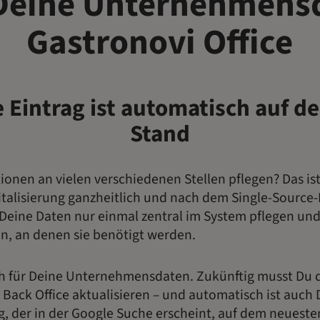
 Deine Unternehmensd
Gastronovi Office
 Eintrag ist automatisch auf 
Stand
ionen an vielen verschiedenen Stellen pflegen? Das ist 
talisierung ganzheitlich und nach dem Single-Source-P
Deine Daten nur einmal zentral im System pflegen un
en, an denen sie benötigt werden.
uch für Deine Unternehmensdaten. Zukünftig musst Du 
 Back Office aktualisieren – und automatisch ist auch 
 der in der Google Suche erscheint, auf dem neueste