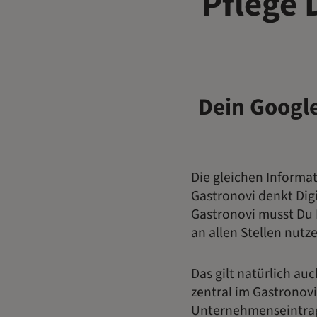
Pflege
Dein Google
Die gleichen Informat
Gastronovi denkt Digi
Gastronovi musst Du 
an allen Stellen nutz
Das gilt natürlich a
zentral im Gastronovi
Unternehmenseintrag,