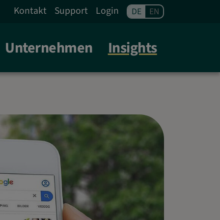
 FRANKFURT A. M.
Kontakt
Support
Login
DE
EN
Unternehmen
Insights