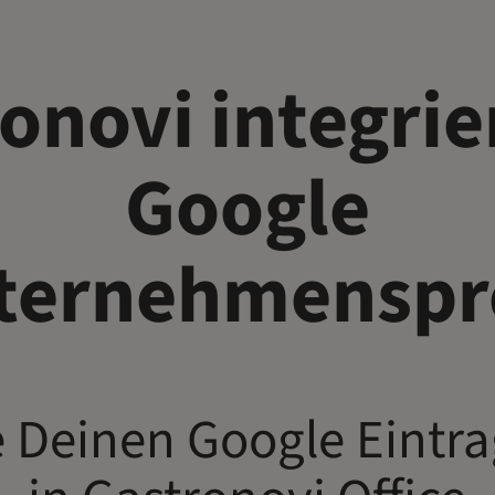
onovi integrie
Google
ternehmenspro
 Deinen Google Eintra