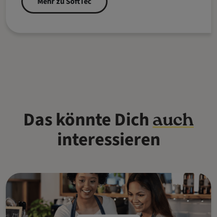
Mehr zu SoftTec
Das könnte Dich
auch
interessieren