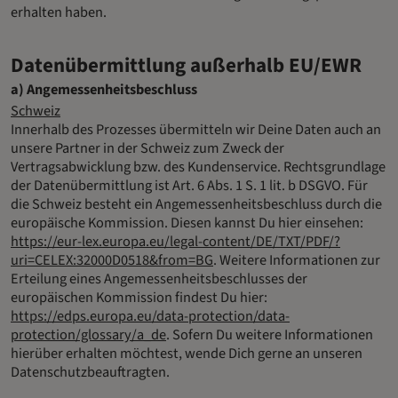
erhalten haben.
Datenübermittlung außerhalb EU/EWR
a) Angemessenheitsbeschluss
Schweiz
Innerhalb des Prozesses übermitteln wir Deine Daten auch an
unsere Partner in der Schweiz zum Zweck der
Vertragsabwicklung bzw. des Kundenservice. Rechtsgrundlage
der Datenübermittlung ist Art. 6 Abs. 1 S. 1 lit. b DSGVO. Für
die Schweiz besteht ein Angemessenheitsbeschluss durch die
europäische Kommission. Diesen kannst Du hier einsehen:
https://eur-lex.europa.eu/legal-content/DE/TXT/PDF/?
uri=CELEX:32000D0518&from=BG
. Weitere Informationen zur
Erteilung eines Angemessenheitsbeschlusses der
europäischen Kommission findest Du hier:
https://edps.europa.eu/data-protection/data-
protection/glossary/a_de
. Sofern Du weitere Informationen
hierüber erhalten möchtest, wende Dich gerne an unseren
Datenschutzbeauftragten.