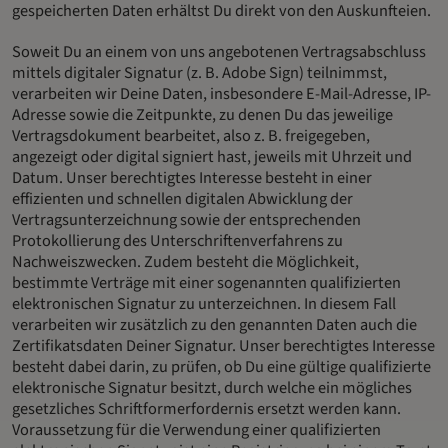
gespeicherten Daten erhältst Du direkt von den Auskunfteien.
Soweit Du an einem von uns angebotenen Vertragsabschluss
mittels digitaler Signatur (z. B. Adobe Sign) teilnimmst,
verarbeiten wir Deine Daten, insbesondere E-Mail-Adresse, IP-
Adresse sowie die Zeitpunkte, zu denen Du das jeweilige
Vertragsdokument bearbeitet, also z. B. freigegeben,
angezeigt oder digital signiert hast, jeweils mit Uhrzeit und
Datum. Unser berechtigtes Interesse besteht in einer
effizienten und schnellen digitalen Abwicklung der
Vertragsunterzeichnung sowie der entsprechenden
Protokollierung des Unterschriftenverfahrens zu
Nachweiszwecken. Zudem besteht die Möglichkeit,
bestimmte Verträge mit einer sogenannten qualifizierten
elektronischen Signatur zu unterzeichnen. In diesem Fall
verarbeiten wir zusätzlich zu den genannten Daten auch die
Zertifikatsdaten Deiner Signatur. Unser berechtigtes Interesse
besteht dabei darin, zu prüfen, ob Du eine gültige qualifizierte
elektronische Signatur besitzt, durch welche ein mögliches
gesetzliches Schriftformerfordernis ersetzt werden kann.
Voraussetzung für die Verwendung einer qualifizierten