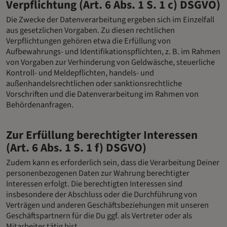
Verpflichtung (Art. 6 Abs. 1 S. 1 c) DSGVO)
Die Zwecke der Datenverarbeitung ergeben sich im Einzelfall
aus gesetzlichen Vorgaben. Zu diesen rechtlichen
Verpflichtungen gehören etwa die Erfüllung von
Aufbewahrungs- und Identifikationspflichten, z. B. im Rahmen
von Vorgaben zur Verhinderung von Geldwäsche, steuerliche
Kontroll- und Meldepflichten, handels- und
außenhandelsrechtlichen oder sanktionsrechtliche
Vorschriften und die Datenverarbeitung im Rahmen von
Behördenanfragen.
Zur Erfüllung berechtigter Interessen
(Art. 6 Abs. 1 S. 1 f) DSGVO)
Zudem kann es erforderlich sein, dass die Verarbeitung Deiner
personenbezogenen Daten zur Wahrung berechtigter
Interessen erfolgt. Die berechtigten Interessen sind
insbesondere der Abschluss oder die Durchführung von
Verträgen und anderen Geschäftsbeziehungen mit unseren
Geschäftspartnern für die Du ggf. als Vertreter oder als
Mitarbeiter tätig bist.