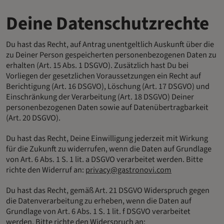
Deine Datenschutzrechte
Du hast das Recht, auf Antrag unentgeltlich Auskunft über die
zu Deiner Person gespeicherten personenbezogenen Daten zu
erhalten (Art. 15 Abs. 1 DSGVO). Zusätzlich hast Du bei
Vorliegen der gesetzlichen Voraussetzungen ein Recht auf
Berichtigung (Art. 16 DSGVO), Löschung (Art. 17 DSGVO) und
Einschränkung der Verarbeitung (Art. 18 DSGVO) Deiner
personenbezogenen Daten sowie auf Datenübertragbarkeit
(Art. 20 DSGVO).
Du hast das Recht, Deine Einwilligung jederzeit mit Wirkung
für die Zukunft zu widerrufen, wenn die Daten auf Grundlage
von Art. 6 Abs. 1 S. 1 lit. a DSGVO verarbeitet werden. Bitte
richte den Widerruf an:
privacy@gastronovi.com
Du hast das Recht, gemäß Art. 21 DSGVO Widerspruch gegen
die Datenverarbeitung zu erheben, wenn die Daten auf
Grundlage von Art. 6 Abs. 1 S. 1 lit. f DSGVO verarbeitet
werden. Bitte richte den Widerspruch an: