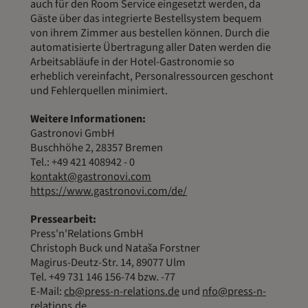
auch für den Room Service eingesetzt werden, da
Gäste über das integrierte Bestellsystem bequem
von ihrem Zimmer aus bestellen können. Durch die
automatisierte Übertragung aller Daten werden die
Arbeitsabläufe in der Hotel-Gastronomie so
erheblich vereinfacht, Personalressourcen geschont
und Fehlerquellen minimiert.
Weitere Informationen:
Gastronovi GmbH
Buschhöhe 2, 28357 Bremen
Tel.: +49 421 408942 - 0
kontakt@gastronovi.com
https://www.gastronovi.com/de/
Pressearbeit:
Press'n'Relations GmbH
Christoph Buck und Nataša Forstner
Magirus-Deutz-Str. 14, 89077 Ulm
Tel. +49 731 146 156-74 bzw. -77
E-Mail:
cb@press-n-relations.de
und
nfo@press-n-
relations.de