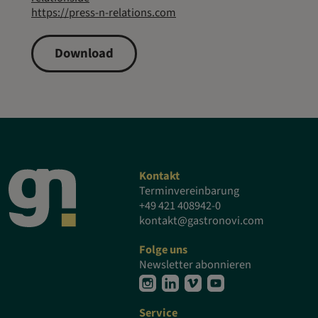
https://press-n-relations.com
Download
Kontakt
Terminvereinbarung
+49 421 408942-0
kontakt@gastronovi.com
Folge uns
Newsletter abonnieren
Service