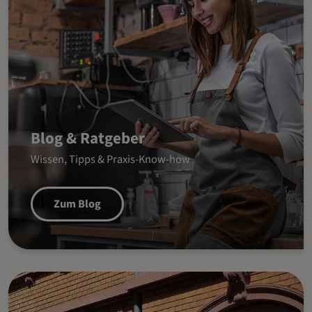
Blog & Ratgeber
Wissen, Tipps & Praxis-Know-how
Zum Blog