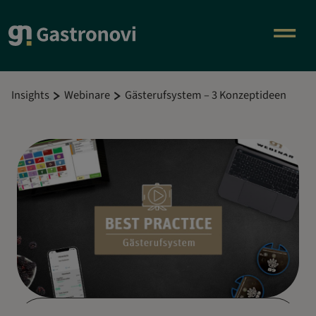
Insights
Webinare
Gästerufsystem – 3 Konzeptideen
Zustimmung zum "Vimeo" Cookie um diesen Inhalt