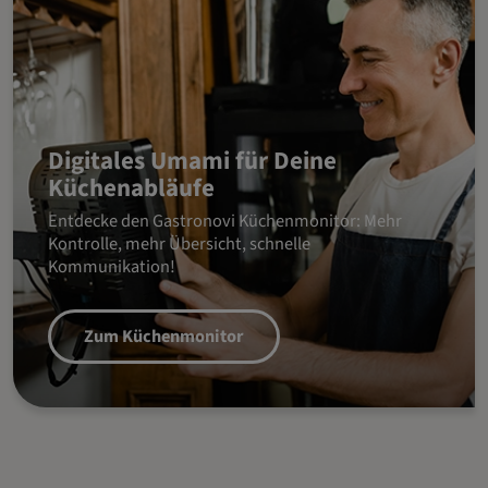
Digitales Umami für Deine
Küchenabläufe
Entdecke den Gastronovi Küchenmonitor: Mehr
Kontrolle, mehr Übersicht, schnelle
Kommunikation!
Zum Küchenmonitor