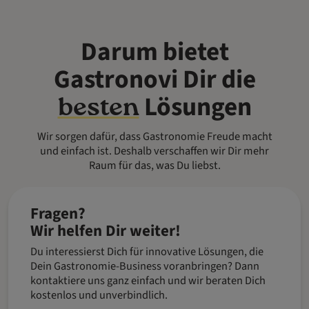
Darum bietet
Gastronovi Dir die
Lösungen
besten
Wir sorgen dafür, dass Gastronomie Freude macht
und einfach ist. Deshalb verschaffen wir Dir mehr
Raum für das, was Du liebst.
Fragen?
Wir helfen Dir weiter!
Du interessierst Dich für innovative Lösungen, die
Dein Gastronomie-Business voranbringen? Dann
kontaktiere uns ganz einfach und wir beraten Dich
kostenlos und unverbindlich.